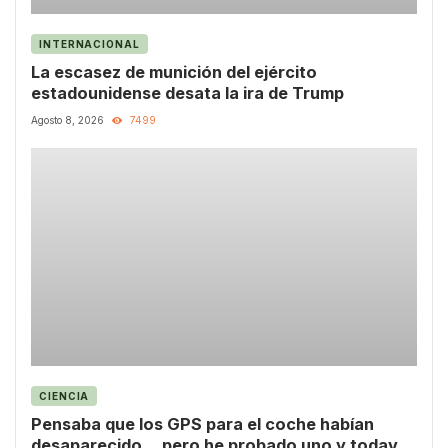
INTERNACIONAL
La escasez de munición del ejército
estadounidense desata la ira de Trump
Agosto 8, 2026
7499
CIENCIA
Pensaba que los GPS para el coche habían
desaparecido… pero he probado uno y todavía