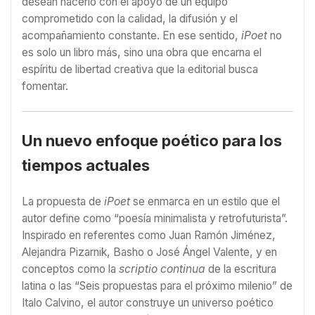
desean hacerlo con el apoyo de un equipo
comprometido con la calidad, la difusión y el
acompañamiento constante. En ese sentido,
iPoet
no
es solo un libro más, sino una obra que encarna el
espíritu de libertad creativa que la editorial busca
fomentar.
Un nuevo enfoque poético para los
tiempos actuales
La propuesta de
iPoet
se enmarca en un estilo que el
autor define como “poesía minimalista y retrofuturista”.
Inspirado en referentes como Juan Ramón Jiménez,
Alejandra Pizarnik, Basho o José Ángel Valente, y en
conceptos como la
scriptio continua
de la escritura
latina o las “Seis propuestas para el próximo milenio” de
Italo Calvino, el autor construye un universo poético