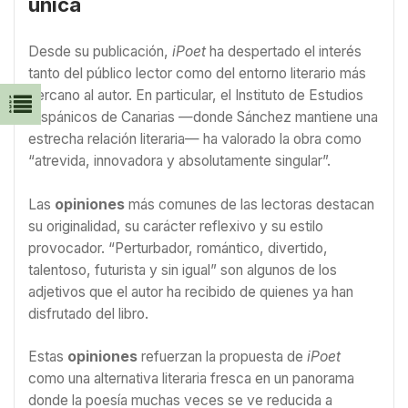
única
Desde su publicación,
iPoet
ha despertado el interés
tanto del público lector como del entorno literario más
cercano al autor. En particular, el Instituto de Estudios
Hispánicos de Canarias —donde Sánchez mantiene una
estrecha relación literaria— ha valorado la obra como
“atrevida, innovadora y absolutamente singular”.
Las
opiniones
más comunes de las lectoras destacan
su originalidad, su carácter reflexivo y su estilo
provocador. “Perturbador, romántico, divertido,
talentoso, futurista y sin igual” son algunos de los
adjetivos que el autor ha recibido de quienes ya han
disfrutado del libro.
Estas
opiniones
refuerzan la propuesta de
iPoet
como una alternativa literaria fresca en un panorama
donde la poesía muchas veces se ve reducida a