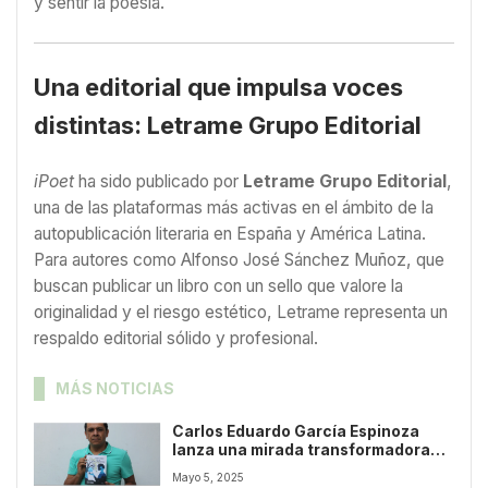
y sentir la poesía.
Una editorial que impulsa voces
distintas: Letrame Grupo Editorial
iPoet
ha sido publicado por
Letrame Grupo Editorial
,
una de las plataformas más activas en el ámbito de la
autopublicación literaria en España y América Latina.
Para autores como Alfonso José Sánchez Muñoz, que
buscan publicar un libro con un sello que valore la
originalidad y el riesgo estético, Letrame representa un
respaldo editorial sólido y profesional.
MÁS NOTICIAS
Carlos Eduardo García Espinoza
lanza una mirada transformadora
sobre la salud mental a través de su
Mayo 5, 2025
primer libro