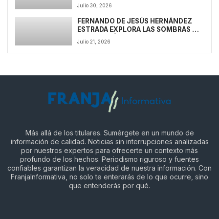
competir con Boeing?
Julio 30, 2026
FERNANDO DE JESÚS HERNÁNDEZ
ESTRADA EXPLORA LAS SOMBRAS DE
LA AMBICIÓN EN SU NOVELA
Julio 21, 2026
‘JEZABEL AMPUDIA: CARA BLANCA E
HÍGADO NEGRO’
Más allá de los titulares. Sumérgete en un mundo de
información de calidad. Noticias sin interrupciones analizadas
por nuestros expertos para ofrecerte un contexto más
profundo de los hechos. Periodismo riguroso y fuentes
confiables garantizan la veracidad de nuestra información. Con
FranjaInformativa, no solo te enterarás de lo que ocurre, sino
que entenderás por qué.