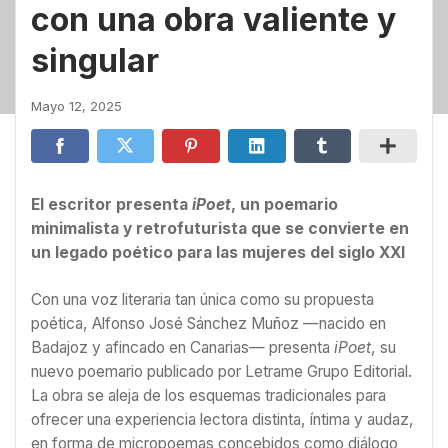
con una obra valiente y
singular
Mayo 12, 2025
El escritor presenta
iPoet
, un poemario
minimalista y retrofuturista que se convierte en
un legado poético para las mujeres del siglo XXI
Con una voz literaria tan única como su propuesta
poética, Alfonso José Sánchez Muñoz —nacido en
Badajoz y afincado en Canarias— presenta
iPoet
, su
nuevo poemario publicado por Letrame Grupo Editorial.
La obra se aleja de los esquemas tradicionales para
ofrecer una experiencia lectora distinta, íntima y audaz,
en forma de micropoemas concebidos como diálogo