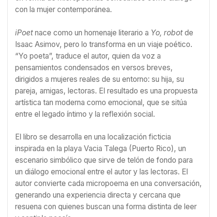
con la mujer contemporánea.
iPoet
nace como un homenaje literario a
Yo, robot
de
Isaac Asimov, pero lo transforma en un viaje poético.
“Yo poeta”, traduce el autor, quien da voz a
pensamientos condensados en versos breves,
dirigidos a mujeres reales de su entorno: su hija, su
pareja, amigas, lectoras. El resultado es una propuesta
artística tan moderna como emocional, que se sitúa
entre el legado íntimo y la reflexión social.
El libro se desarrolla en una localización ficticia
inspirada en la playa Vacia Talega (Puerto Rico), un
escenario simbólico que sirve de telón de fondo para
un diálogo emocional entre el autor y las lectoras. El
autor convierte cada micropoema en una conversación,
generando una experiencia directa y cercana que
resuena con quienes buscan una forma distinta de leer